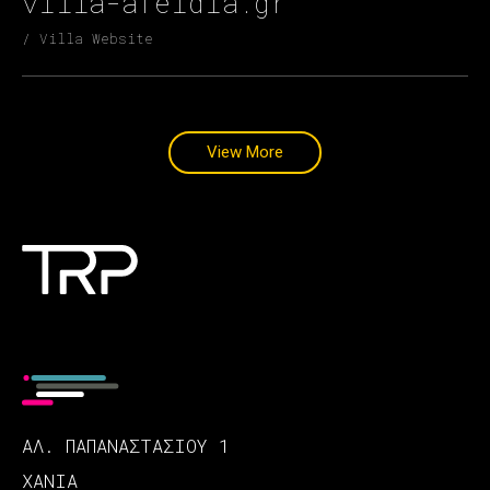
villa-afeidia.gr
/ Villa Website
View More
AΛ. ΠΑΠΑΝΑΣΤΑΣΊΟΥ 1
ΧΑΝΙΆ