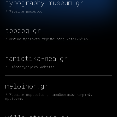
typography-museum.gr
/ Website μουσείου
topdog.gr
/ Φυσικά προϊόντα περιποίησης κατοικιδίων
haniotika-nea.gr
/ Ειδησεογραφικό website
meloinon.gr
/ Website παρουσίασης παραδοσιακών κρητικών
προϊόντων