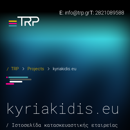
E:
info@trp.gr
T:
2821089588
TRP
Projects
kyriakidis.eu
kyriakidis.eu
/ Ιστοσελίδα κατασκευαστικής εταιρείας